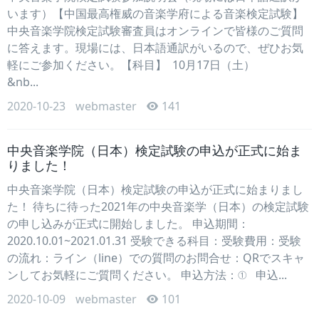
います）【中国最高権威の音楽学府による音楽検定試験】
中央音楽学院検定試験審査員はオンラインで皆様のご質問
に答えます。現場には、日本語通訳がいるので、ぜひお気
軽にご参加ください。【科目】 10月17日（土）
&nb...
2020-10-23
webmaster
141
中央音楽学院（日本）検定試験の申込が正式に始ま
りました！
中央音楽学院（日本）検定試験の申込が正式に始まりまし
た！ 待ちに待った2021年の中央音楽学（日本）の検定試験
の申し込みが正式に開始しました。 申込期間：
2020.10.01~2021.01.31 受験できる科目：受験費用：受験
の流れ：ライン（line）での質問のお問合せ：QRでスキャ
ンしてお気軽にご質問ください。 申込方法：① 申込...
2020-10-09
webmaster
101