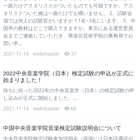
一曲だけアスタリスクがついたものでも可能ですか。アス
タリスクついた曲は一曲だけでも構いません。 2、試験会
場では何人の試験官がいますか？1名~3名にいます。 3、中
国琴の教材はどこで購入できますか。東京にある運営委員
会までご連絡していただき、華楽坊芸術学校の事務局でお
買い求...
2021-11-14
webmaster
37
2022中央音楽学院（日本）検定試験の申込が正式に
始まりました！
待ちに待った2022年の中央音楽学（日本）の検定試験の申
し込みが正式に開始しました。...
2021-11-14
webmaster
66
中国中央音楽学院音楽検定試験説明会について
中央音楽学院検定試験参加説明会（現場には日本語通訳が