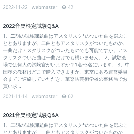
2022-11-22
webmaster
42
2022音楽検定試験Q&A
1、二胡の試験課題曲はアスタリスク*のついた曲を選ぶこ
ととありますが、二曲ともアスタリスクがついたものか、
一曲だけアスタリスクがついたものでも可能ですか。アス
タリスクついた曲は一曲だけでも構いません。 2、試験会
場では何人の試験官がいますか？1名~3名にいます。 3、中
国琴の教材はどこで購入できますか。東京にある運営委員
会までご連絡していただき、華楽坊芸術学校の事務局でお
買い求...
2021-11-14
webmaster
62
2021音楽検定試験Q&A
1、二胡の試験課題曲はアスタリスク*のついた曲を選ぶこ
ととありますが、二曲ともアスタリスクがついたものか、