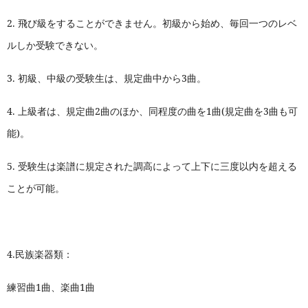
2.
飛び級をすることができません。初級から始め、毎回一つのレベ
ルしか受験できない。
3.
初級、中級の受験生は、規定曲中から3曲。
4.
上級者は、規定曲2曲のほか、同程度の曲を1曲(規定曲を3曲も可
能)。
5.
受験生は楽譜に規定された調高によって上下に三度以内を超える
ことが可能。
4.
民族楽器類：
練習曲
1
曲、楽曲
1
曲