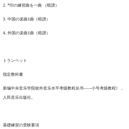
2. *
印の練習曲を一曲 （暗譜）
3.
中国の楽曲1曲（暗譜）
4.
外国の楽曲1曲（暗譜）
トランペット
指定教科書
新编中央音乐学院校外音乐水平考级教程丛书——小号考级教程》，
人民音乐出版社。
基礎練習の受験要項