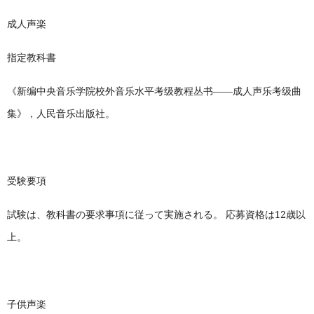
成人声楽
指定教科書
《新编中央音乐学院校外音乐水平考级教程丛书——成人声乐考级曲
集》，人民音乐出版社。
受験要項
試験は、教科書の要求事項に従って実施される。 応募資格は12歳以
上。
子供声楽