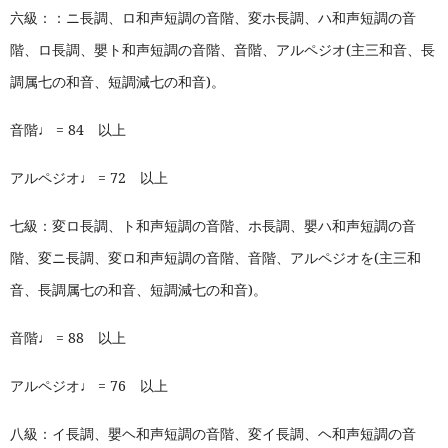
六級：：ニ長調、ロ和声短調の音階、変ホ長調、ハ和声短調の音
階、ロ長調、嬰ト和声短調の音階、音階、アルペジオ(主三和音、長
調属七の和音、短調減七の和音)。
音階♩ = 84 以上
アルペジオ♩ = 72 以上
七級：
変ロ長調
、ト和声短調の音階、ホ長調、嬰ハ和声短調の音
階、変ニ長調、変ロ和声短調の音階、音階、アルペジオを(主三和
音、長調属七の和音、短調減七の和音)。
音階♩ = 88 以上
アルペジオ♩ = 76 以上
八級：イ長調、嬰ヘ和声短調の音階、変イ長調、ヘ和声短調の音