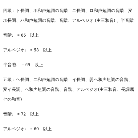
四級：ト長調、ホ和声短調の音階、ニ長調、ロ和声短調の音階、変
ホ長調、ハ和声短調の音階、音階、アルペジオ (主三和音) 、半音階
音階♩ = 66 以上
アルペジオ♩ = 58 以上
半音階♩ = 69 以上
五級：ヘ長調、ニ和声短調の音階、イ長調、嬰ヘ和声短調の音階、
変イ長調、ヘ和声短調の音階、音階、アルペジオ(主三和音、長調属
七の和音)
音階♩ = 72 以上
アルペジオ♩ = 60 以上