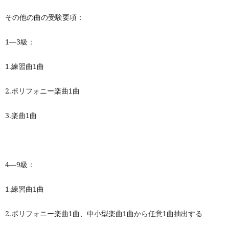
その他の曲の受験要項：
1
—3級：
1.
練習曲1曲
2.
ポリフォニー楽曲1曲
3.
楽曲1曲
4
—9級：
1.
練習曲1曲
2.
ポリフォニー楽曲1曲、中小型楽曲1曲から任意1曲抽出する