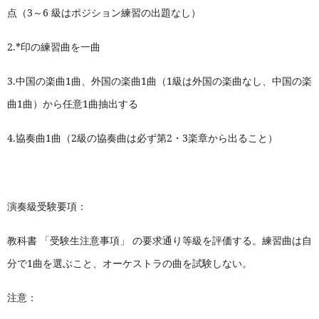
点（3～6 級はポジション練習の出題なし）
2.*
印の練習曲を一曲
3.
中国の楽曲1曲、外国の楽曲1曲（1級は外国の楽曲なし、中国の楽
曲1曲）から任意1曲抽出する
4.
協奏曲1曲（2級の協奏曲は必ず第2・3楽章から出ること）
演奏級受験要項：
教科書 「受験生注意事項」 の要求通り等級を評価する。練習曲は自
分で1曲を選ぶこと、オーケストラの曲を試験しない。
注意：