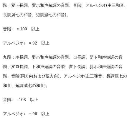
階、
変ト長調、変ホ
和声短調の音階、音階、アルペジオ(主三和音、
長調属七の和音、短調減七の和音)。
音階♩ = 100 以上
アルペジオ♩ = 92 以上
九段：ホ長調、嬰ハ和声短調の音階、ロ長調、嬰ト和声短調の音
階、
変ロ長調
、ト和声短調の音階、
変ト長調、
嬰ホ和声短調の音
階、音階(同方向および逆方向)、アルペジオ(主三和音、長調属七の
和音、短調減七の和音)。
音階♩ =108 以上
アルペジオ♩ = 96 以上