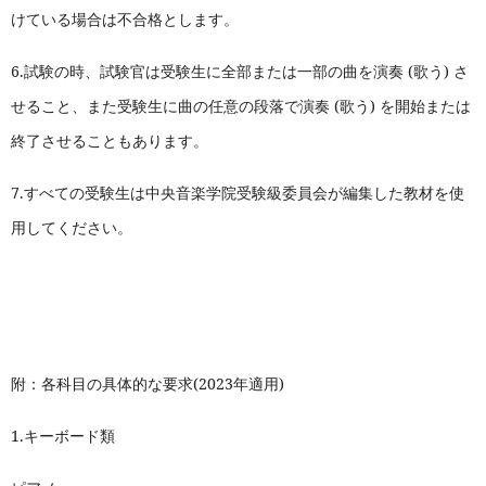
けている場合は不合格とします。
6.
試験の時、試験官は受験生に全部または一部の曲を演奏 (歌う) さ
せること、また受験生に曲の任意の段落で演奏 (歌う) を開始または
終了させることもあります。
7.
すべての受験生は中央音楽学院受験級委員会が編集した教材を使
用してください。
附：各科目の具体的な要求(2023年適用)
1.
キーボード類