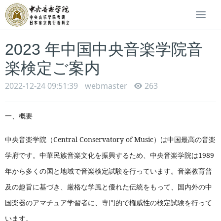
Togg
navi
2023 年中国中央音楽学院音
楽検定ご案内
2022-12-24 09:51:39
webmaster
263
一、概要
中央音楽学院（
Central Conservatory of Music
）は中国最高の音楽
学府です。中華民族音楽文化を振興するため、中央音楽学院は
1989
年から多くの国と地域で音楽検定試験を行っています。
音楽教育普
及の趣旨に基づき、厳格な学風と優れた伝統をもって、国内外の中
国楽器のアマチュア学習者に、専門的で権威性の検定試験を行って
います。