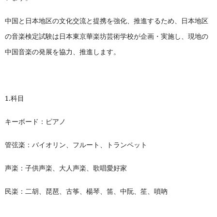
中国と日本地区の文化交流と提携を強化、推進するため、日本地区
の音楽検定試験は日本東京華楽坊芸術学校が企画・実施し、現地の
中国音楽の発展を協力、推進します。
1.
科目
キーボード：ピアノ
管弦楽：バイオリン、フルート、トランペット
声楽：子供声楽、大人声楽、歌唱愛好家
民楽：二胡、琵琶、古筝、楊琴、笛、中阮、笙、嗩吶